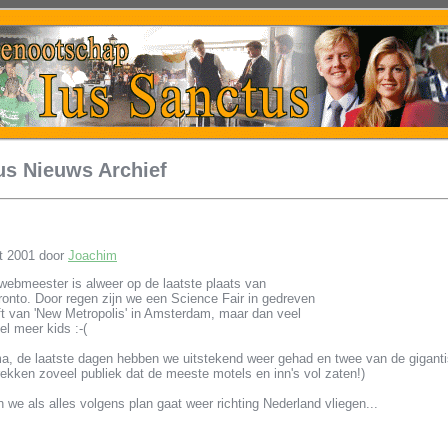
us Nieuws Archief
t 2001 door
Joachim
webmeester is alweer op de laatste plaats van
onto. Door regen zijn we een Science Fair in gedreven
ft van 'New Metropolis' in Amsterdam, maar dan veel
el meer kids :-(
ma, de laatste dagen hebben we uitstekend weer gehad en twee van de giganti
trekken zoveel publiek dat de meeste motels en inn's vol zaten!)
we als alles volgens plan gaat weer richting Nederland vliegen...