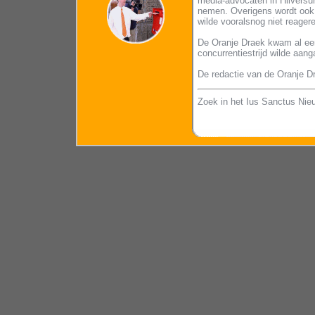
media-advocaten in Hilversu
nemen. Overigens wordt ook
wilde vooralsnog niet reager
De Oranje Draek kwam al eerd
concurrentiestrijd wilde aa
De redactie van de Oranje D
Zoek in het Ius Sanctus Nie