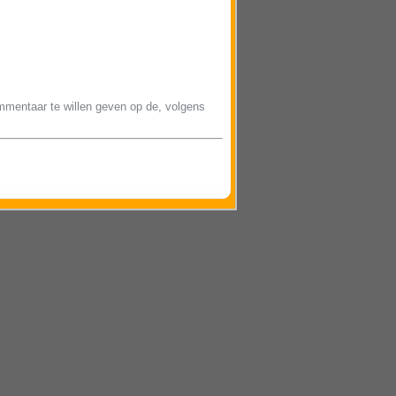
mentaar te willen geven op de, volgens