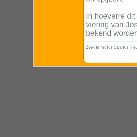
In hoeverre dit
viering van Jos
bekend worde
Zoek in het Ius Sanctus Nie