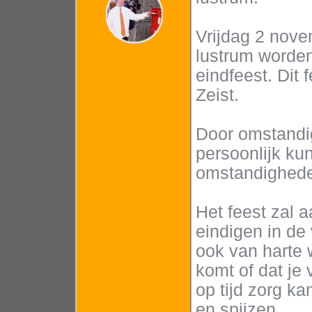
Vrijdag 2 nove
lustrum worden
eindfeest. Dit 
Zeist.
Door omstandig
persoonlijk ku
omstandighede
Het feest zal 
eindigen in de
ook van harte 
komt of dat je 
op tijd zorg k
en spijzen,