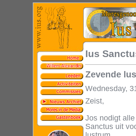
Ius Sanctu
Zevende lu
Wednesday, 3
Zeist,
Jos nodigt all
Sanctus uit vo
lustrum.