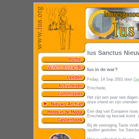
Ius Sanctus Nieu
Ius in de war?
Friday, 14 Sep 2001 door
Da
Enschede,
Het zijn een paar rare dagen.
onze vriend en zijn vrienden 
Een dag van Europese rouw, 
Enschede op bezoek komt. ze
Bij de vereniging Taste vindt
spullen gestolen. Ius Sanctu