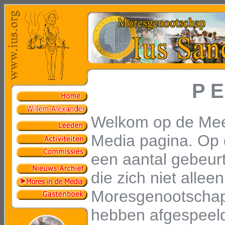
P E
Welkom op de Mee
Media pagina. Op 
een aantal gebeur
die zich niet allee
Moresgenootschap
hebben afgespeeld