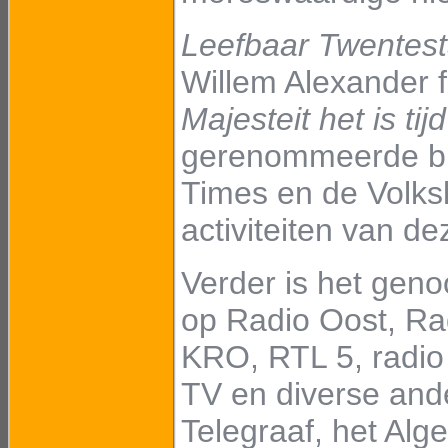
Leefbaar Twentes
Willem Alexander 
Majesteit het is ti
gerenommeerde bl
Times en de Volks
activiteiten van d
Verder is het geno
op Radio Oost, Ra
KRO, RTL 5, radio
TV en diverse ande
Telegraaf, het Al