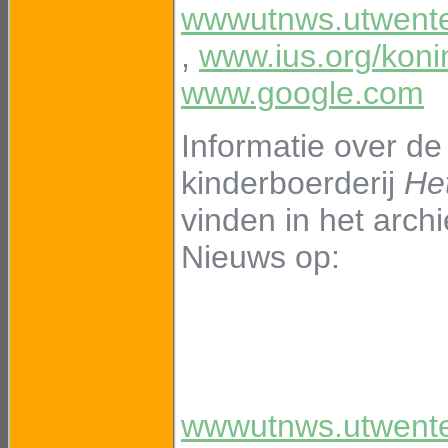
wwwutnws.utwente
,
www.ius.org/kon
www.google.com
Informatie over de
kinderboerderij
He
vinden in het arch
Nieuws op:
wwwutnws.utwente