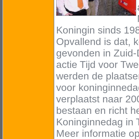
Koningin sinds 19
Opvallend is dat, 
gevonden in Zuid-
actie Tijd voor Tw
werden de plaats
voor koninginneda
verplaatst naar 200
bestaan en richt h
Koninginnedag in 
Meer informatie op