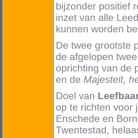
bijzonder positief
inzet van alle Lee
kunnen worden be
De twee grootste p
de afgelopen twee 
oprichting van de p
en de
Majesteit, he
Doel van
Leefbaa
op te richten voor
Enschede en Borne
Twentestad, helaas