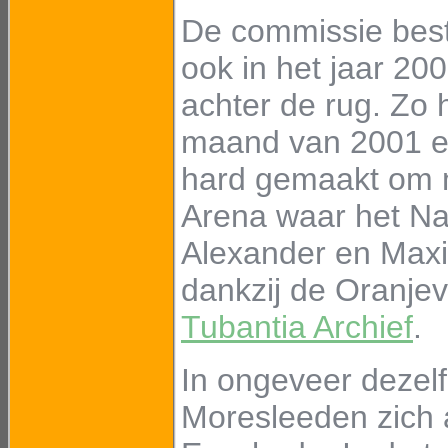
De commissie besta
ook in het jaar 200
achter de rug. Zo 
maand van 2001 e
hard gemaakt om 
Arena waar het Nat
Alexander en Maxim
dankzij de Oranjev
Tubantia Archief
.
In ongeveer dezelf
Moresleeden zich 