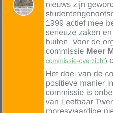
nieuws zijn gewor
studentengenootsc
1999 actief mee be
serieuze zaken en
buiten. Voor de org
commissie
Meer M
o
commissie-overzicht
)
Het doel van de c
positieve manier i
commissie is onbew
van Leefbaar Twent
moreswaardige ni