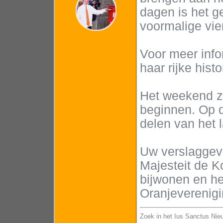
dagen is het g
voormalige vie
Voor meer info
haar rijke hist
Het weekend z
beginnen. Op d
delen van het l
Uw verslaggeve
Majesteit de 
bijwonen en he
Oranjeverenig
Zoek in het Ius Sanctus Nie