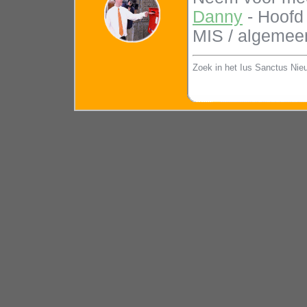
Danny
- Hoofd
MIS / algemee
Zoek in het Ius Sanctus Nie