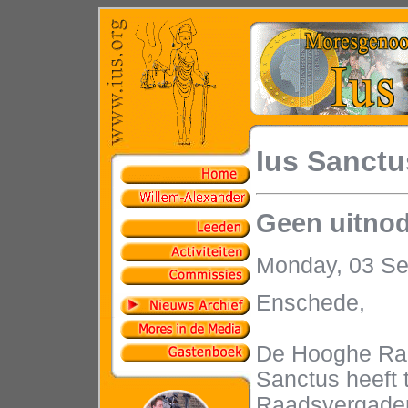
Ius Sanctu
Geen uitnod
Monday, 03 S
Enschede,
De Hooghe Ra
Sanctus heeft 
Raadsvergader