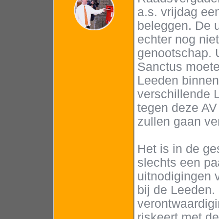
a.s. vrijdag e
beleggen. De u
echter nog nie
genootschap. U
Sanctus moete
Leeden binnen 
verschillende
tegen deze AV 
zullen gaan ve
Het is in de g
slechts een pa
uitnodigingen v
bij de Leeden.
verontwaardig
riskeert met d