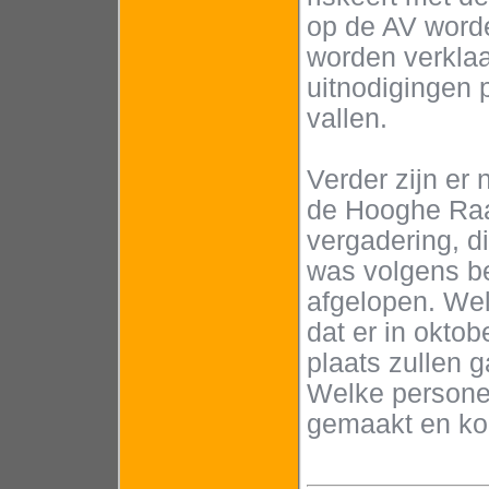
op de AV word
worden verklaa
uitnodigingen 
vallen.
Verder zijn er 
de Hooghe Raa
vergadering, d
was volgens b
afgelopen. Wel
dat er in okto
plaats zullen
Welke personen
gemaakt en kon