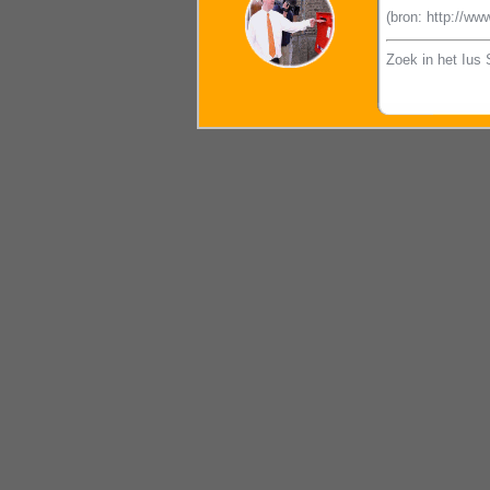
(bron: http://w
Zoek in het Ius