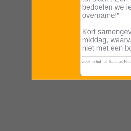
bedoelen we ie
overname!”
Kort samengev
middag, waarva
niet met een b
Zoek in het Ius Sanctus Nie