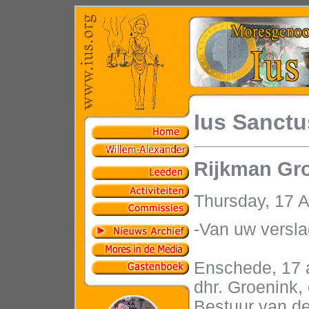
Ius Sanctu
Rijkman Groe
Thursday, 17 
-Van uw versla
Enschede, 17 a
dhr. Groenink,
Bestuur van d