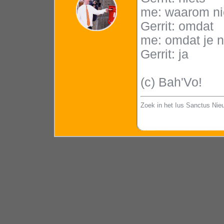
me: waarom ni
Gerrit: omdat
me: omdat je n
Gerrit: ja
(c) Bah'Vo!
Zoek in het Ius Sanctus Nie