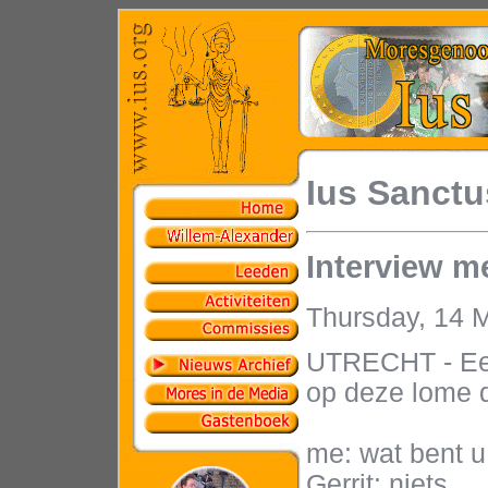
Ius Sanctu
Interview me
Thursday, 14 
UTRECHT - Een 
op deze lome 
me: wat bent 
Gerrit: niets