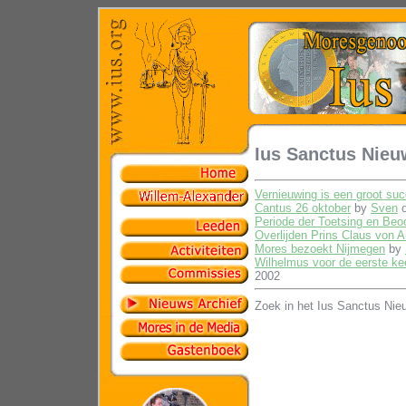
Ius Sanctus Nieu
Vernieuwing is een groot suc
Cantus 26 oktober
by
Sven
o
Periode der Toetsing en Beo
Overlijden Prins Claus von 
Mores bezoekt Nijmegen
by
Wilhelmus voor de eerste ke
2002
Zoek in het Ius Sanctus Nie