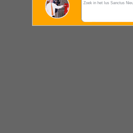
Zoek in het Ius Sanctus Nie