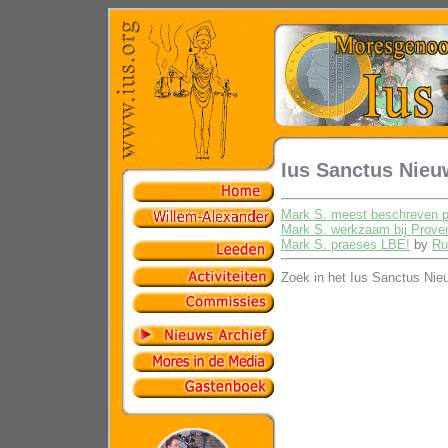
Ius Sanctus Nieu
Mark S. meest beschreven pe
Mark S. werkzaam bij Prove
Mark S. praeses LBE!
by
Ru
Zoek in het Ius Sanctus Nie