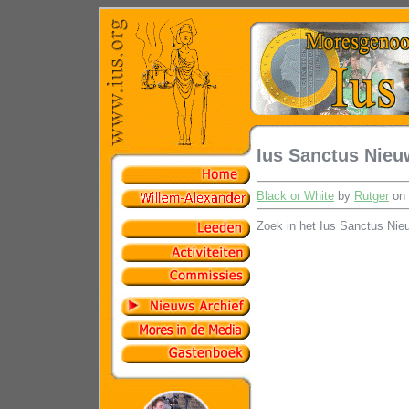
Ius Sanctus Nieu
Black or White
by
Rutger
on 
Zoek in het Ius Sanctus Nie