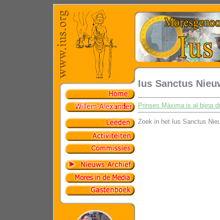
Ius Sanctus Nieu
Prinses Máxima is al bijna 
Zoek in het Ius Sanctus Nie